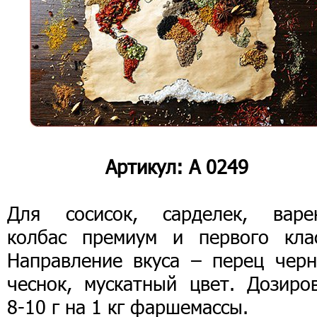
Артикул: А 0249
Для сосисок, сарделек, варе
колбас премиум и первого клас
Направление вкуса – перец черн
чеснок, мускатный цвет. Дозиров
8-10 г на 1 кг фаршемассы.