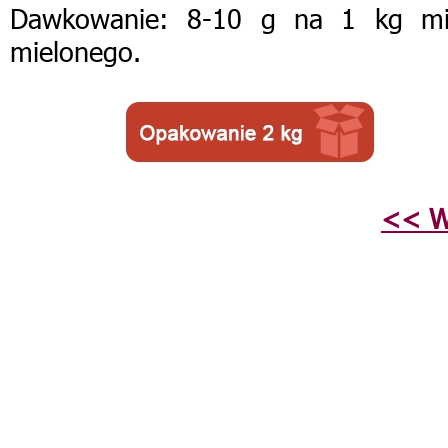
Dawkowanie: 8-10 g na 1 kg mi
mielonego.
<< W