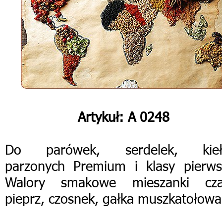
Artykuł: А 0248
Do parówek, serdelek, kieł
parzonych Premium i klasy pierws
Walory smakowe mieszanki cza
pieprz, czosnek, gałka muszkatołowa