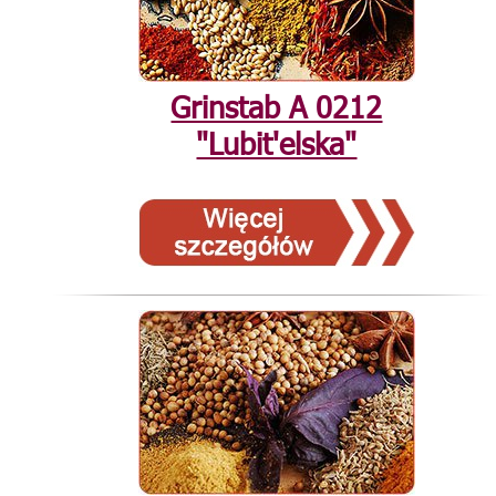
Grinstab А 0212
"Lubit'elska"