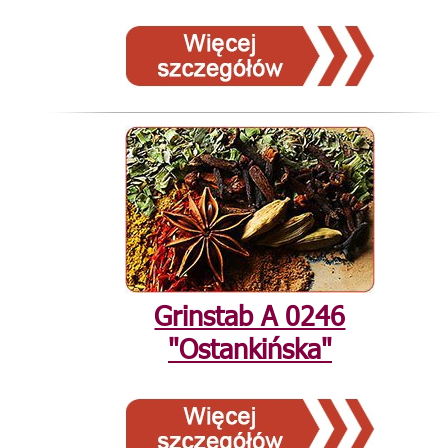
Grinstab А 0246
"Ostankińska"