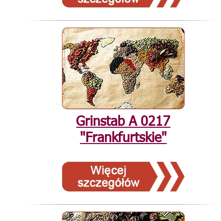
Grinstab А 0217
"Frankfurtskie"