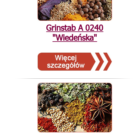
Grinstab А 0240
"Wiedeńska"