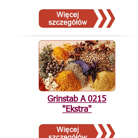
Grinstab А 0215
"Ekstra"