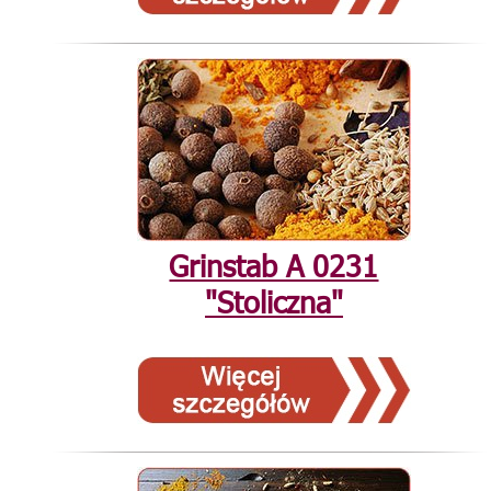
Grinstab А 0231
"Stoliczna"