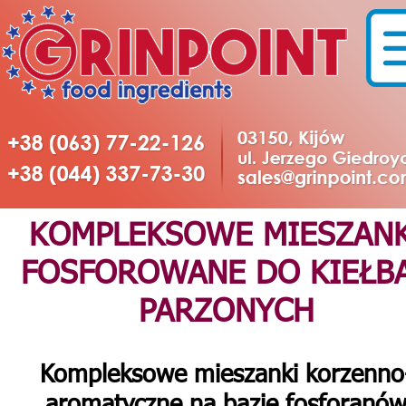
KOMPLEKSOWE MIESZANK
FOSFOROWANE DO KIEŁB
PARZONYCH
Kompleksowe mieszanki korzenno
aromatyczne na bazie fosforanó