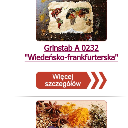
Grinstab А 0232
"Wiedeńsko-frankfurterska"