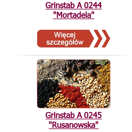
Grinstab А 0244
"Mortadela"
Grinstab А 0245
"Rusanowska"