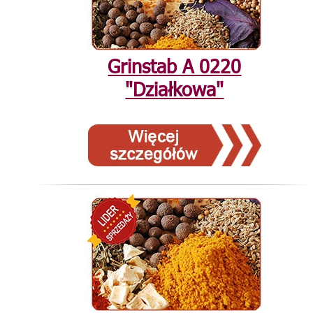
Grinstab А 0220
"Działkowa"