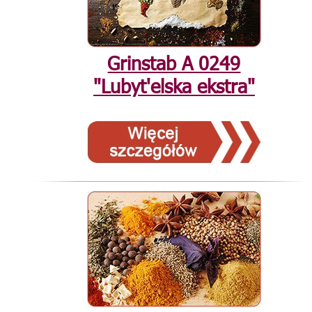
Grinstab А 0249
"Lubyt'elska ekstra"