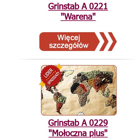
Grinstab А 0221
"Warena"
Grinstab А 0229
"Mołoczna plus"