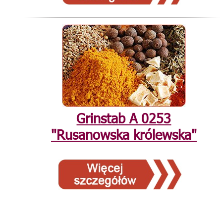
Grinstab А 0253
"Rusanowska królewska"