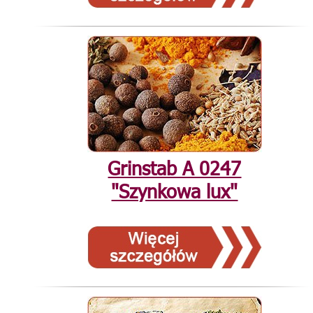
Grinstab А 0247
"Szynkowa lux"