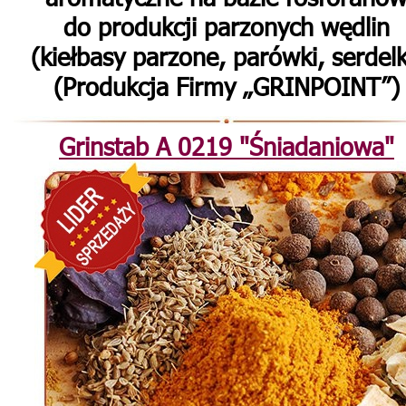
do produkcji parzonych wędlin
(kiełbasy parzone, parówki, serdelk
(Produkcja Firmy „GRINPOINT”)
Grinstab А 0219
"Śniadaniowa"