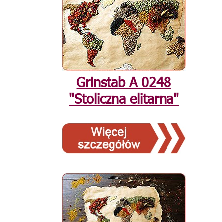
Grinstab А 0248
"Stoliczna elitarna"