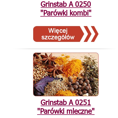
Grinstab А 0250
"Parówki kombi"
Grinstab А 0251
"Parówki mleczne"