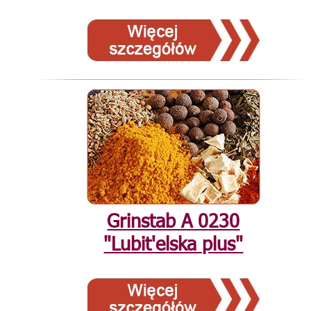
Grinstab А 0230
"Lubit'elska plus"