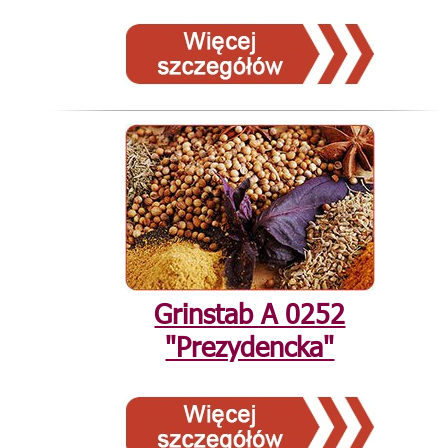
Grinstab А 0252
"Prezydencka"