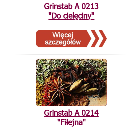
Grinstab А 0213
"Do cielęciny"
Grinstab А 0214
"Fiłejna"