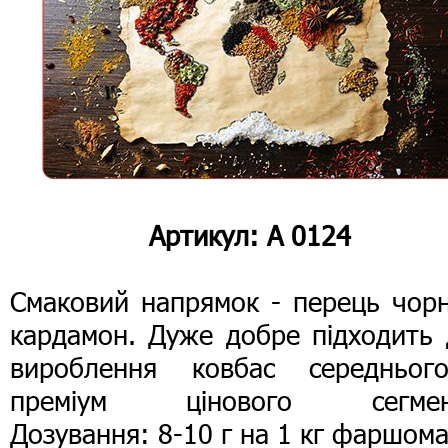
Артикул: А 0124
Смаковий напрямок - перець чорн
кардамон. Дуже добре підходить 
вироблення ковбас середньог
преміум цінового сегмен
Дозування: 8-10 г на 1 кг фаршома