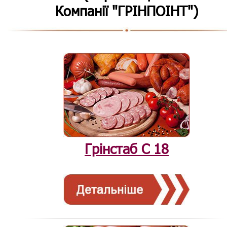
Компанії "ГРІНПОІНТ")
Грінстаб С 18