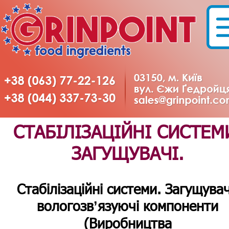
СТАБІЛІЗАЦІЙНІ СИСТЕМ
ЗАГУЩУВАЧІ.
Стабілізаційні системи. Загущувач
вологозвʼязуючі компоненти
(Виробництва