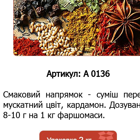
Артикул: А 0136
Смаковий напрямок - суміш пере
мускатний цвіт, кардамон. Дозува
8-10 г на 1 кг фаршомаси.