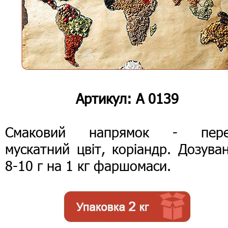
Артикул: А 0139
Смаковий напрямок - пере
мускатний цвіт, коріандр. Дозува
8-10 г на 1 кг фаршомаси.