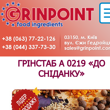
ГРІНСТАБ А 0219 «ДО
СНІДАНКУ»