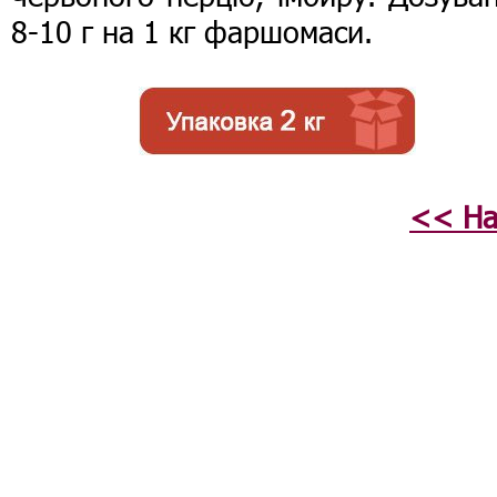
8-10 г на 1 кг фаршомаси.
<< На