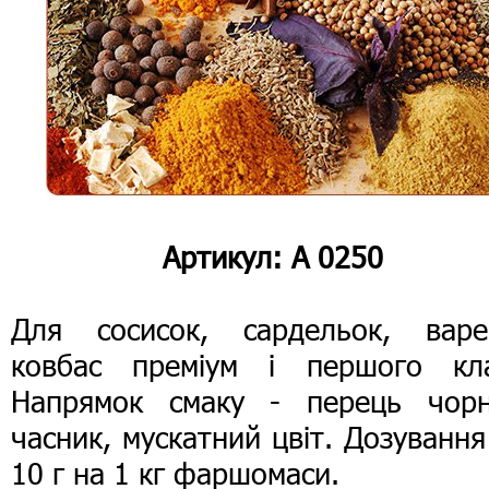
Артикул: А 0250
Для сосисок, сардельок, варе
ковбас преміум і першого кла
Напрямок смаку - перець чорн
часник, мускатний цвіт. Дозування
10 г на 1 кг фаршомаси.