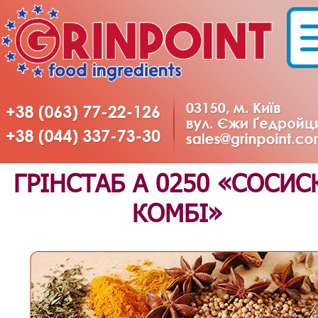
ГРІНСТАБ А 0250 «СОСИС
КОМБІ»